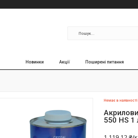
Новинки
Акції
Поширені питання
Немає в наявності
Акриловий
550 HS 1 
1 119,12 ₴