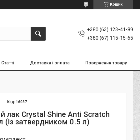
Кошик
+380 (63) 123-41-89
+380 (67) 115-15-65
Статті
Доставка і оплата
Повернення товару
Код:
16087
 лак Crystal Shine Anti Scratch
л (із затвердником 0.5 л)
/комплект