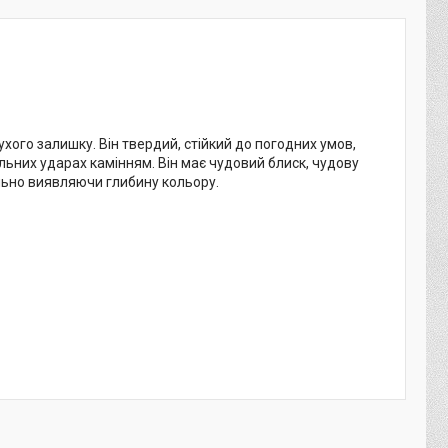
ого залишку. Він твердий, стійкий до погодних умов,
льних ударах камінням. Він має чудовий блиск, чудову
еально виявляючи глибину кольору.