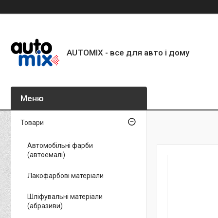
AUTOMIX - все для авто і дому
Товари
Автомобільні фарби
(автоемалі)
Лакофарбові матеріали
Шліфувальні матеріали
(абразиви)