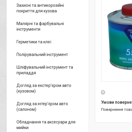
Захисні та антикорозійні
покриття для кузова
Малярні та фарбувальні
інструменти
Герметики та клеї
Полірувальний інструмент
Шліфувальний інструмент та
приладдя
Догляд за екстер'єром авто
(кузовом)
Догляд за інтер'єром авто
(салоном)
повернення тов
Обладнання та аксесуари для
мийки