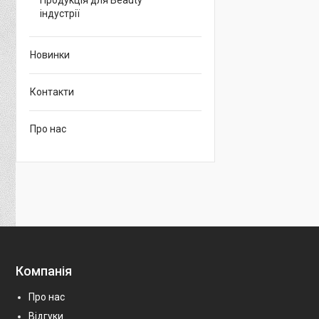
Продукція для Beauty
індустрії
Новинки
Контакти
Про нас
Компанія
Про нас
Відгуки