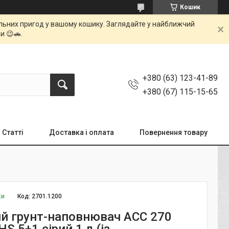
Кошик
мальних пригод у вашому кошику. Заглядайте у найближчий
и 😉🚗.
+380 (63) 123-41-89
+380 (67) 115-15-65
Статті
Доставка і оплата
Повернення товару
ки
Код:
2701.1200
й грунт-наповнювач ACC 270