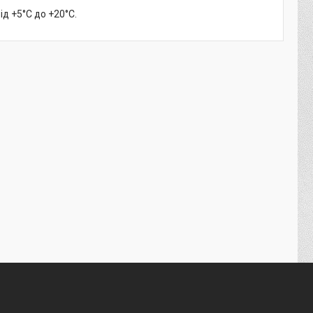
ід +5°C до +20°C.