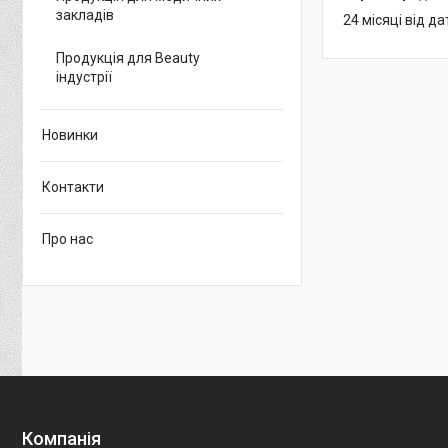
закладів
24 місяці від д
Продукція для Beauty
індустрії
Новинки
Контакти
Про нас
Компанія