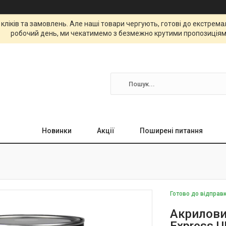
 кліків та замовлень. Але наші товари чергують, готові до екстре
робочий день, ми чекатимемо з безмежно крутими пропозиціям
Новинки
Акції
Поширені питання
Готово до відправ
Акрилови