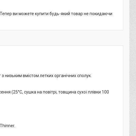
. Тепер ви можете купити будь-який товар не покидаючи
з низьким вмістом летких органічних сполук.
ння (25°C, сушка на повітрі, товщина сухої плівки 100
Thinner.