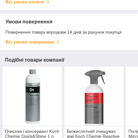
Всі умови оплати
Умови повернення
Повернення товару впродовж 14 днів за рахунок покупця
Всі умови повернення
Подібні товари компанії
Очисник і консервант Koch
Безкислотний очищувач
Полі
Chemie Quick&Shine 1 л
іржі Koch Chemie Reactive
Micr