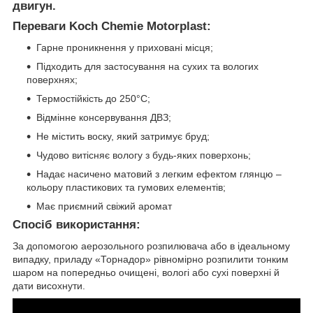
двигун.
Переваги Koch Chemie Motorplast:
Гарне проникнення у приховані місця;
Підходить для застосування на сухих та вологих
поверхнях;
Термостійкість до 250°С;
Відмінне консервування ДВЗ;
Не містить воску, який затримує бруд;
Чудово витісняє вологу з будь-яких поверхонь;
Надає насичено матовий з легким ефектом глянцю –
кольору пластикових та гумових елементів;
Має приємний свіжий аромат
Спосіб використання:
За допомогою аерозольного розпилювача або в ідеальному
випадку, приладу «Торнадор» рівномірно розпилити тонким
шаром на попередньо очищені, вологі або сухі поверхні й
дати висохнути.