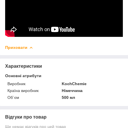
Приховати
Характеристики
Основні атрибути
Виробник
KochChemie
Країна виробник
Німеччина
Об`єм
500 мл
Відгуки про товар
Ще немає відгуків про цей товар