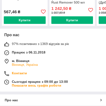
Rust Remover 500 мл
(Дрі
фіні
1 242,50
1 0
₴
567,46
₴
1 307,89 ₴
1 058
Купити
Купити
Про нас
97% позитивних з 1369 відгуків за рік
Працює з 06.11.2018
м. Вінниця
Вінниця, Україна
Контакти
Сьогодні працює з 09:00 до 13:00
Показати весь графік роботи
Про нас