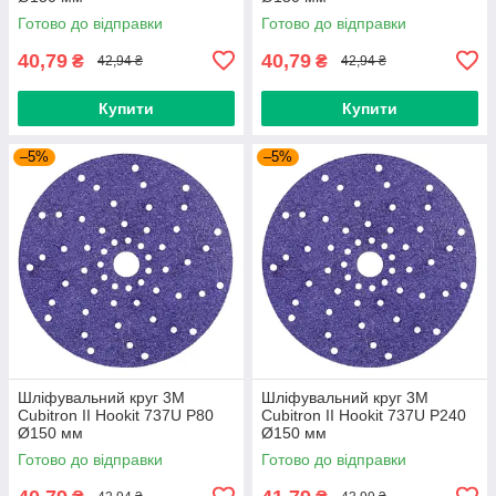
Готово до відправки
Готово до відправки
40,79
40,79
₴
₴
42,94 ₴
42,94 ₴
Купити
Купити
–5%
–5%
Шліфувальний круг 3M
Шліфувальний круг 3M
Cubitron II Hookit 737U P80
Cubitron II Hookit 737U P240
Ø150 мм
Ø150 мм
Готово до відправки
Готово до відправки