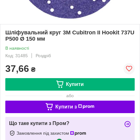
Шліфувальний круг 3M Cubitron II Hookit 737U
P500 Ø 150 мм
В наявності
Код: 31485
Роздріб
37,66
₴
Купити
або
Купити з
Що таке купити з Пром?
Замовлення під захистом