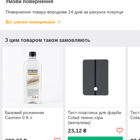
Умови повернення
Повернення товару впродовж 14 днів за рахунок покупця
Всі умови повернення
З цим товаром також замовляють
Базовий розчинник
Тест-пластина для фарби
Тест
Carmen 0.8 л
Colad темно-сіра
Cola
(металева)
23,12
₴