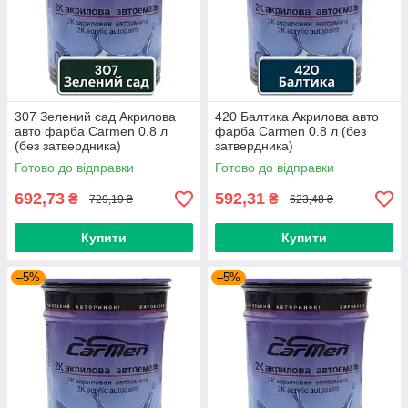
307 Зелений сад Акрилова
420 Балтика Акрилова авто
авто фарба Carmen 0.8 л
фарба Carmen 0.8 л (без
(без затвердника)
затвердника)
Готово до відправки
Готово до відправки
692,73
592,31
₴
₴
729,19 ₴
623,48 ₴
Купити
Купити
–5%
–5%