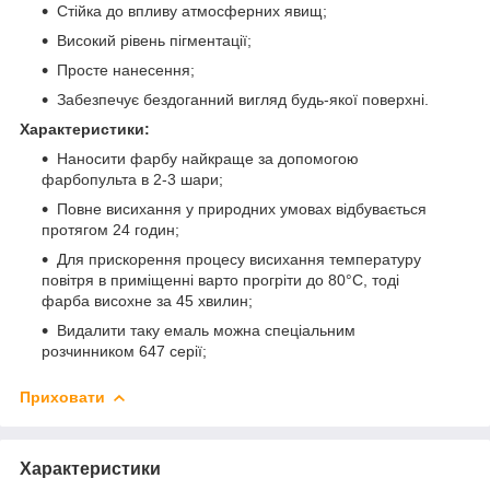
Стійка до впливу атмосферних явищ;
Високий рівень пігментації;
Просте нанесення;
Забезпечує бездоганний вигляд будь-якої поверхні.
Характеристики:
Наносити фарбу найкраще за допомогою
фарбопульта в 2-3 шари;
Повне висихання у природних умовах відбувається
протягом 24 годин;
Для прискорення процесу висихання температуру
повітря в приміщенні варто прогріти до 80°C, тоді
фарба висохне за 45 хвилин;
Видалити таку емаль можна спеціальним
розчинником 647 серії;
Приховати
Характеристики