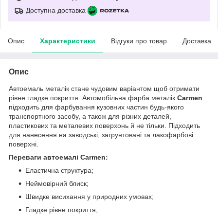
Доступна доставка
Опис
Характеристики
Відгуки про товар
Доставка
Опис
Автоемаль металік стане чудовим варіантом щоб отримати
рівне гладке покриття. Автомобільна фарба металік
Carmen
підходить для фарбування кузовних частин будь-якого
транспортного засобу, а також для різних деталей,
пластикових та металевих поверхонь й не тільки. Підходить
для нанесення на заводські, загрунтовані та лакофарбові
поверхні.
Переваги автоемалі Carmen:
Еластична структура;
Неймовірний блиск;
Швидке висихання у природних умовах;
Гладке рівне покриття;