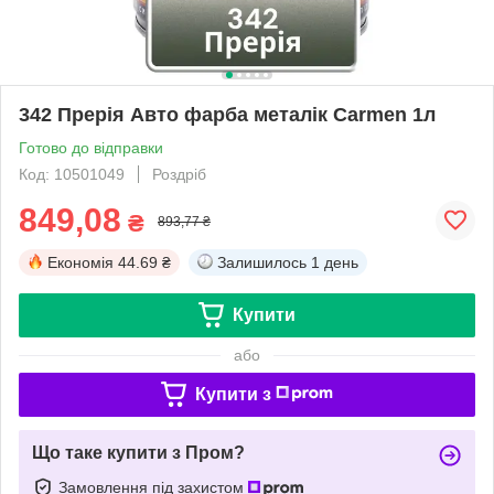
342 Прерія Авто фарба металік Carmen 1л
Готово до відправки
Код: 10501049
Роздріб
849,08
₴
893,77 ₴
Економія
44.69 ₴
Залишилось
1 день
Купити
або
Купити з
Що таке купити з Пром?
Замовлення під захистом