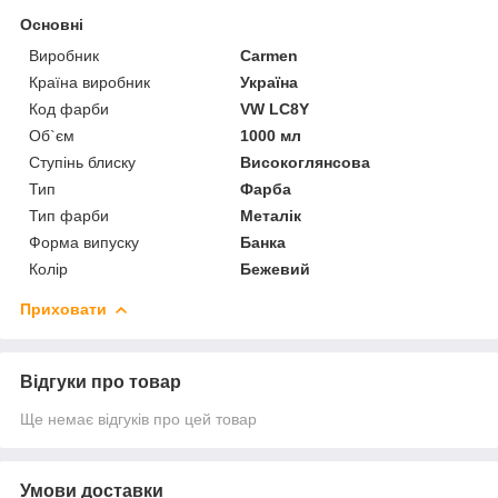
Основні
Виробник
Carmen
Країна виробник
Україна
Код фарби
VW LC8Y
Об`єм
1000 мл
Ступінь блиску
Високоглянсова
Тип
Фарба
Тип фарби
Металік
Форма випуску
Банка
Колір
Бежевий
Приховати
Відгуки про товар
Ще немає відгуків про цей товар
Умови доставки