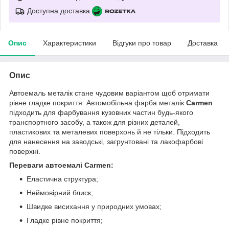
Доступна доставка
Опис
Характеристики
Відгуки про товар
Доставка
Опис
Автоемаль металік стане чудовим варіантом щоб отримати
рівне гладке покриття. Автомобільна фарба металік
Carmen
підходить для фарбування кузовних частин будь-якого
транспортного засобу, а також для різних деталей,
пластикових та металевих поверхонь й не тільки. Підходить
для нанесення на заводські, загрунтовані та лакофарбові
поверхні.
Переваги автоемалі Carmen:
Еластична структура;
Неймовірний блиск;
Швидке висихання у природних умовах;
Гладке рівне покриття;