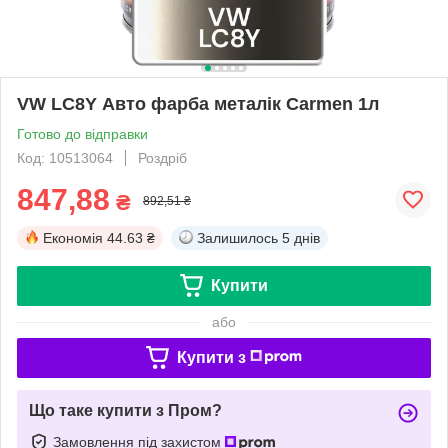
VW LC8Y Авто фарба металік Carmen 1л
Готово до відправки
Код: 10513064
Роздріб
847,88
₴
892,51 ₴
Економія
44.63 ₴
Залишилось
5 днів
Купити
або
Купити з
Що таке купити з Пром?
Замовлення під захистом