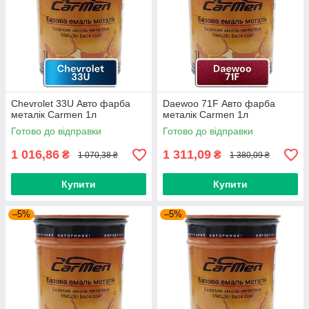
Chevrolet 33U Авто фарба
Daewoo 71F Авто фарба
металік Carmen 1л
металік Carmen 1л
Готово до відправки
Готово до відправки
1 016,86
1 311,09
₴
₴
1 070,38 ₴
1 380,09 ₴
Купити
Купити
–5%
–5%