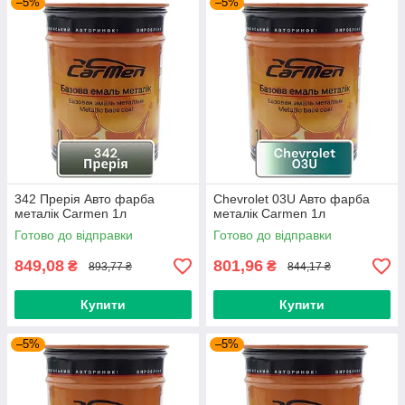
–5%
–5%
342 Прерія Авто фарба
Chevrolet 03U Авто фарба
металік Carmen 1л
металік Carmen 1л
Готово до відправки
Готово до відправки
849,08
801,96
₴
₴
893,77 ₴
844,17 ₴
Купити
Купити
–5%
–5%