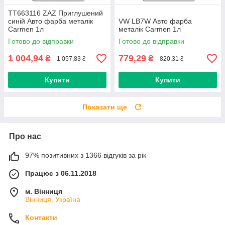
TT663116 ZAZ Приглушений
синій Авто фарба металік
VW LB7W Авто фарба
Carmen 1л
металік Carmen 1л
Готово до відправки
Готово до відправки
1 004,94
779,29
₴
₴
1 057,83 ₴
820,31 ₴
Купити
Купити
Показати ще
Про нас
97% позитивних з 1366 відгуків за рік
Працює з 06.11.2018
м. Вінниця
Вінниця, Україна
Контакти