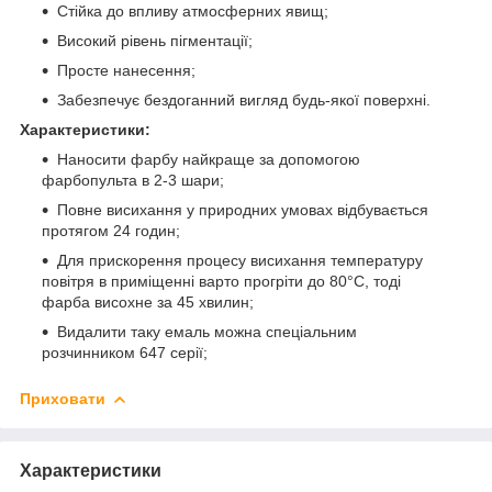
Стійка до впливу атмосферних явищ;
Високий рівень пігментації;
Просте нанесення;
Забезпечує бездоганний вигляд будь-якої поверхні.
Характеристики:
Наносити фарбу найкраще за допомогою
фарбопульта в 2-3 шари;
Повне висихання у природних умовах відбувається
протягом 24 годин;
Для прискорення процесу висихання температуру
повітря в приміщенні варто прогріти до 80°C, тоді
фарба висохне за 45 хвилин;
Видалити таку емаль можна спеціальним
розчинником 647 серії;
Приховати
Характеристики