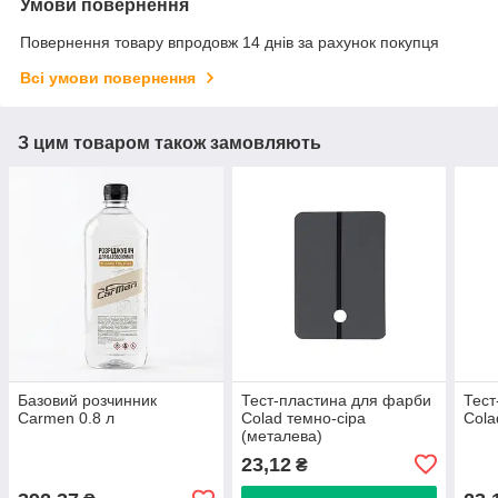
Умови повернення
Повернення товару впродовж 14 днів за рахунок покупця
Всі умови повернення
З цим товаром також замовляють
Базовий розчинник
Тест-пластина для фарби
Тест
Carmen 0.8 л
Colad темно-сіра
Cola
(металева)
23,12
₴