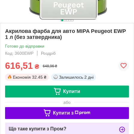
Акрилова фарба для авто MIPA Peugeot EWP
1 л (без затвердника)
Готово до відправки
Код: 3600EWP
Роздріб
616,51
₴
648,96 ₴
Економія
32.45 ₴
Залишилось
2 дні
Купити
або
Купити з
Що таке купити з Пром?