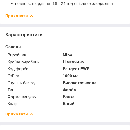
повне затвердіння: 16 - 24 год / після охолодження
Приховати
Характеристики
Основні
Виробник
Mipa
Країна виробник
Німеччина
Код фарби
Peugeot EWP
Об`єм
1000 мл
Ступінь блиску
Високоглянсова
Тип
Фарба
Форма випуску
Банка
Колір
Білий
Приховати