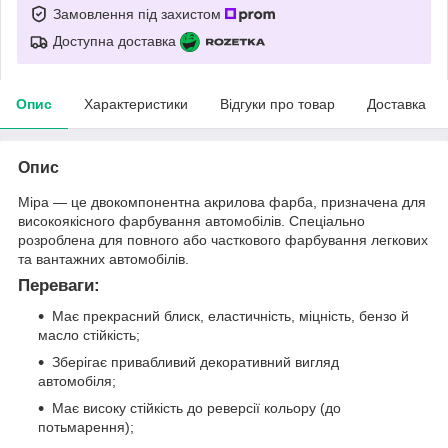
Замовлення під захистом
Доступна доставка
Опис
Характеристики
Відгуки про товар
Доставка
Опис
Mipa — це двокомпонентна акрилова фарба, призначена для
високоякісного фарбування автомобілів. Спеціально
розроблена для повного або часткового фарбування легкових
та вантажних автомобілів.
Переваги:
Має прекрасний блиск, еластичність, міцність, бензо й
масло стійкість;
Зберігає привабливий декоративний вигляд
автомобіля;
Має високу стійкість до реверсії кольору (до
потьмарення);