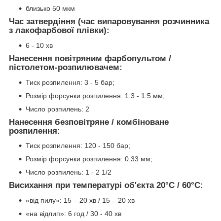
близько 50 мкм
Час затвердіння (час випаровування розчинника
з лакофарбової плівки):
6 - 10 хв
Нанесення повітряним фарбопультом /
пістолетом-розпилювачем:
Тиск розпилення: 3 - 5 бар;
Розмір форсунки розпилення: 1.3 - 1.5 мм;
Число розпилень: 2
Нанесення безповітряне / комбіноване
розпилення:
Тиск розпилення: 120 - 150 бар;
Розмір форсунки розпилення: 0.33 мм;
Число розпилень: 1 - 2 1/2
Висихання при температурі об'єкта 20°C / 60°C:
«від пилу»: 15 – 20 хв / 15 – 20 хв
«на відлип»: 6 год / 30 - 40 хв