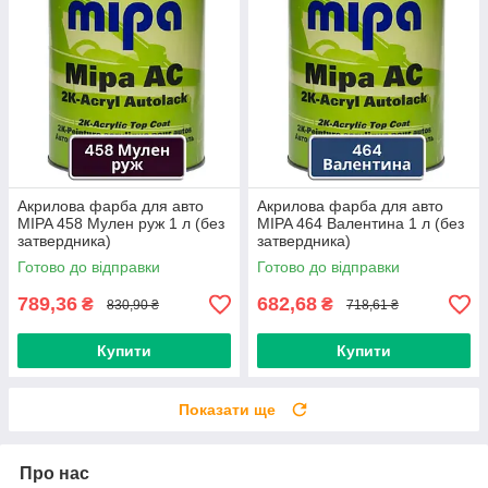
Акрилова фарба для авто
Акрилова фарба для авто
MIPA 458 Мулен руж 1 л (без
MIPA 464 Валентина 1 л (без
затвердника)
затвердника)
Готово до відправки
Готово до відправки
789,36
682,68
₴
₴
830,90 ₴
718,61 ₴
Купити
Купити
Показати ще
Про нас