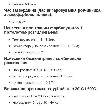
близько 50 мкм
Час затвердіння (час випаровування розчинника
з лакофарбової плівки):
6 - 10 хв
Нанесення повітряним фарбопультом /
пістолетом-розпилювачем:
Тиск розпилення: 3 - 5 бар;
Розмір форсунки розпилення: 1.3 - 1.5 мм;
Число розпилень: 2
Нанесення безповітряне / комбіноване
розпилення:
Тиск розпилення: 120 - 150 бар;
Розмір форсунки розпилення: 0.33 мм;
Число розпилень: 1 - 2 1/2
Висихання при температурі об'єкта 20°C / 60°C:
«від пилу»: 15 – 20 хв / 15 – 20 хв
«на відлип»: 6 год / 30 - 40 хв