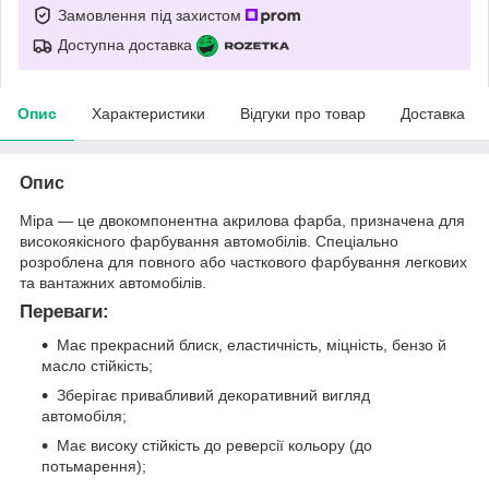
Замовлення під захистом
Доступна доставка
Опис
Характеристики
Відгуки про товар
Доставка
Опис
Mipa — це двокомпонентна акрилова фарба, призначена для
високоякісного фарбування автомобілів. Спеціально
розроблена для повного або часткового фарбування легкових
та вантажних автомобілів.
Переваги:
Має прекрасний блиск, еластичність, міцність, бензо й
масло стійкість;
Зберігає привабливий декоративний вигляд
автомобіля;
Має високу стійкість до реверсії кольору (до
потьмарення);