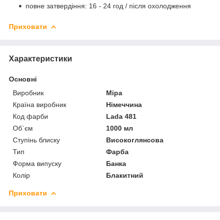
повне затвердіння: 16 - 24 год / після охолодження
Приховати
Характеристики
Основні
Виробник
Mipa
Країна виробник
Німеччина
Код фарби
Lada 481
Об`єм
1000 мл
Ступінь блиску
Високоглянсова
Тип
Фарба
Форма випуску
Банка
Колір
Блакитний
Приховати