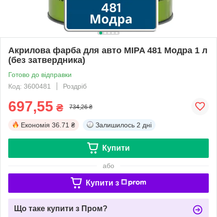
Акрилова фарба для авто MIPA 481 Модра 1 л
(без затвердника)
Готово до відправки
Код: 3600481
Роздріб
697,55
₴
734,26 ₴
Економія
36.71 ₴
Залишилось
2 дні
Купити
або
Купити з
Що таке купити з Пром?