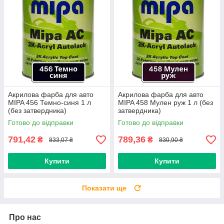
Акрилова фарба для авто
Акрилова фарба для авто
MIPA 456 Темно-синя 1 л
MIPA 458 Мулен руж 1 л (без
(без затвердника)
затвердника)
Готово до відправки
Готово до відправки
791,42
789,36
₴
₴
833,07 ₴
830,90 ₴
Купити
Купити
Показати ще
Про нас