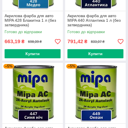
Акрилова фарба для авто
Акрилова фарба для авто
MIPA 428 Блакитна 1 л (без
MIPA 440 Атлантика 1 л (без
затвердника)
затвердника)
Готово до відправки
Готово до відправки
663,19
791,42
₴
₴
698,09 ₴
833,07 ₴
Купити
Купити
–5%
–5%