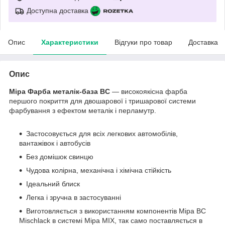
Доступна доставка
Опис
Характеристики
Відгуки про товар
Доставка
Опис
Mipa Фарба металік-база BC
— високоякісна фарба
першого покриття для двошарової і тришарової системи
фарбування з ефектом металік і перламутр.
Застосовується для всіх легкових автомобілів,
вантажівок і автобусів
Без домішок свинцю
Чудова колірна, механічна і хімічна стійкість
Ідеальний блиск
Легка і зручна в застосуванні
Виготовляється з використанням компонентів Mipa BC
Mischlack в системі Mipa MIX, так само поставляється в