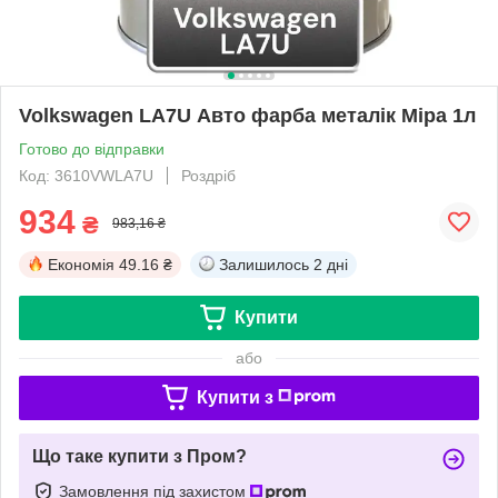
Volkswagen LA7U Авто фарба металік Mipa 1л
Готово до відправки
Код: 3610VWLA7U
Роздріб
934
₴
983,16 ₴
Економія
49.16 ₴
Залишилось
2 дні
Купити
або
Купити з
Що таке купити з Пром?
Замовлення під захистом