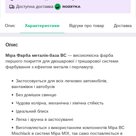
Доступна доставка
Опис
Характеристики
Відгуки про товар
Доставка
Опис
Mipa Фарба металік-база BC
— високоякісна фарба
першого покриття для двошарової і тришарової системи
фарбування з ефектом металік і перламутр.
Застосовується для всіх легкових автомобілів,
вантажівок і автобусів
Без домішок свинцю
Чудова колірна, механічна і хімічна стійкість
Ідеальний блиск
Легка і зручна в застосуванні
Виготовляється з використанням компонентів Mipa BC
Mischlack в системі Mipa MIX, так само поставляється в