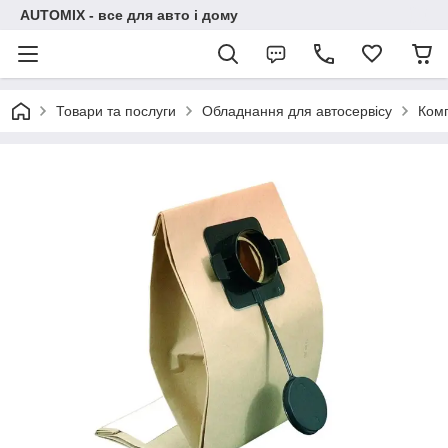
AUTOMIX - все для авто і дому
Товари та послуги
Обладнання для автосервісу
Комп