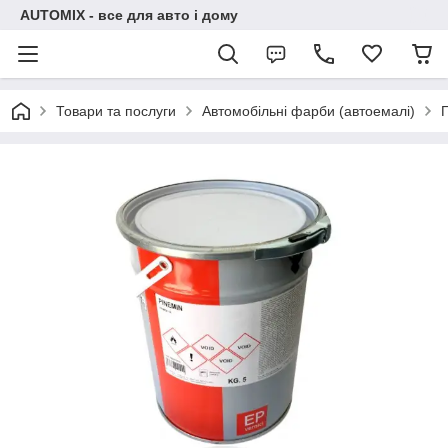
AUTOMIX - все для авто і дому
Товари та послуги
Автомобільні фарби (автоемалі)
П