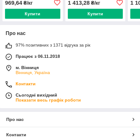
969,64
1 413,28
1 1
₴/кг
₴/кг
Купити
Купити
Про нас
97% позитивних з 1371 відгука за рік
Працює з 06.11.2018
м. Вінниця
Вінниця, Україна
Контакти
Сьогодні вихідний
Показати весь графік роботи
Про нас
Контакти