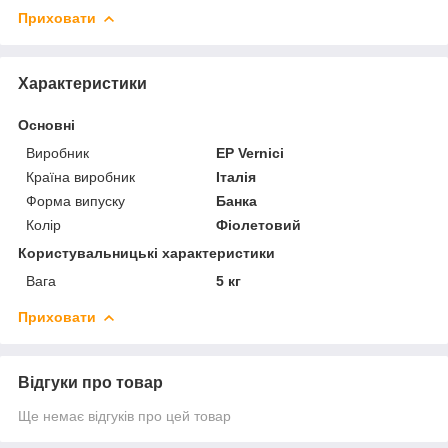
Приховати
Характеристики
Основні
Виробник
EP Vernici
Країна виробник
Італія
Форма випуску
Банка
Колір
Фіолетовий
Користувальницькі характеристики
Вага
5 кг
Приховати
Відгуки про товар
Ще немає відгуків про цей товар