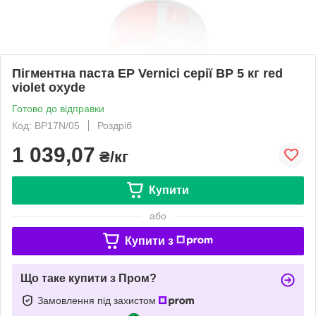
Пігментна паста EP Vernici серії BP 5 кг red
violet oxyde
Готово до відправки
Код: BP17N/05
Роздріб
1 039,07
₴/кг
Купити
або
Купити з
Що таке купити з Пром?
Замовлення під захистом