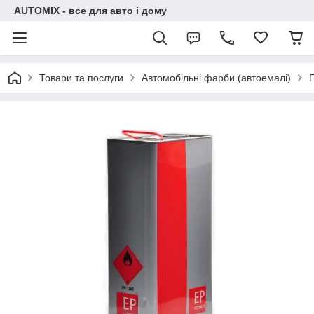
AUTOMIX - все для авто і дому
Товари та послуги
Автомобільні фарби (автоемалі)
П