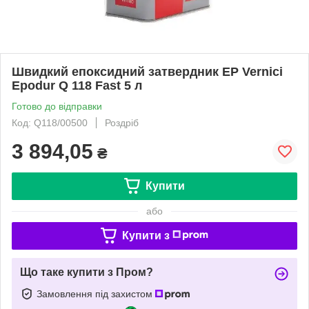
Швидкий епоксидний затвердник EP Vernici
Epodur Q 118 Fast 5 л
Готово до відправки
Код: Q118/00500
Роздріб
3 894,05
₴
Купити
або
Купити з
Що таке купити з Пром?
Замовлення під захистом