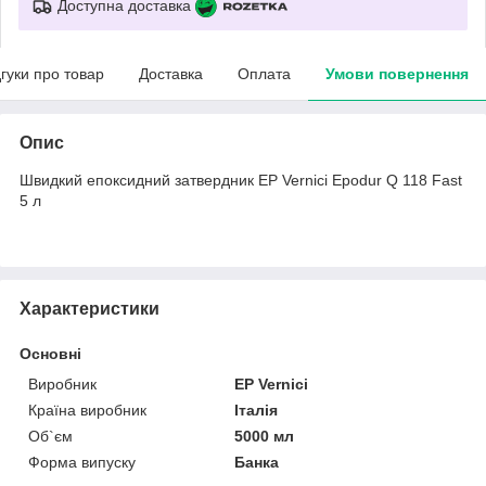
Доступна доставка
дгуки про товар
Доставка
Оплата
Умови повернення
Опис
Швидкий епоксидний затвердник EP Vernici Epodur Q 118 Fast
5 л
Характеристики
Основні
Виробник
EP Vernici
Країна виробник
Італія
Об`єм
5000 мл
Форма випуску
Банка