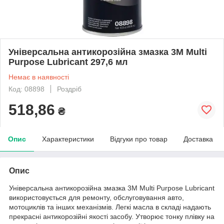
Універсальна антикорозійна змазка 3M Multi
Purpose Lubricant 297,6 мл
Немає в наявності
Код: 08898
Роздріб
518,86
₴
Опис
Характеристики
Відгуки про товар
Доставка
Опис
Універсальна антикорозійна змазка 3M Multi Purpose Lubricant
використовується для ремонту, обслуговування авто,
мотоциклів та інших механізмів. Легкі масла в складі надають
прекрасні антикорозійні якості засобу. Утворює тонку плівку на