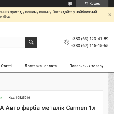
Кошик
мальних пригод у вашому кошику. Заглядайте у найближчий
и 😉🚗.
+380 (63) 123-41-89
+380 (67) 115-15-65
Статті
Доставка і оплата
Повернення товару
ки
Код:
10525016
XA Авто фарба металік Carmen 1л