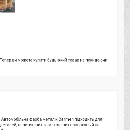
. Тепер ви можете купити будь-який товар не покидаючи
. Автомобільна фарба металік
Carmen
підходить для
 деталей, пластикових та металевих поверхонь й не