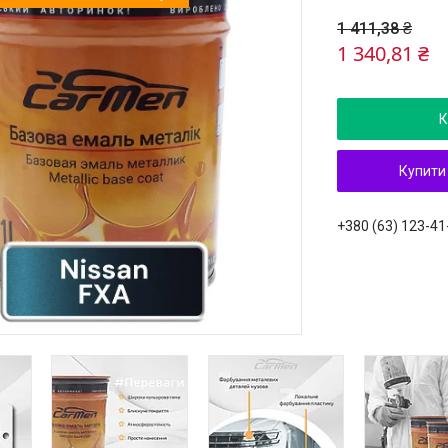
1 411,38 ₴
1 340,81 ₴
К
Купити
+380 (63) 123-41