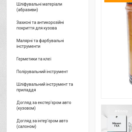
Шліфувальні матеріали
(абразиви)
Захисні та антикорозійні
покриття для кузова
Малярні та фарбувальні
інструменти
Герметики та клеї
Полірувальний інструмент
Шліфувальний інструмент та
приладдя
Догляд за екстер'єром авто
(кузовом)
Догляд за інтер'єром авто
(салоном)