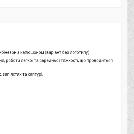
мбінезон з капюшоном (варіант без логотипу)
ня, роботи легкої та середньої тяжкості, що проводиться
 зап'ястях та каптурі.