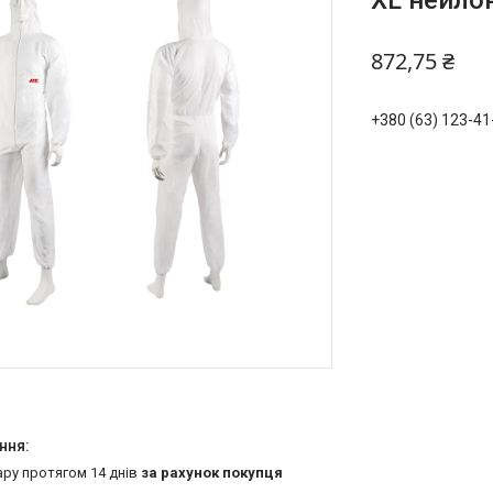
XL нейло
872,75 ₴
+380 (63) 123-41
ару протягом 14 днів
за рахунок покупця