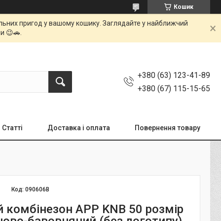
Кошик
мальних пригод у вашому кошику. Заглядайте у найближчий
и 😉🚗.
+380 (63) 123-41-89
+380 (67) 115-15-65
Статті
Доставка і оплата
Повернення товару
Код:
090606B
 комбінезон APP KNB 50 розмір