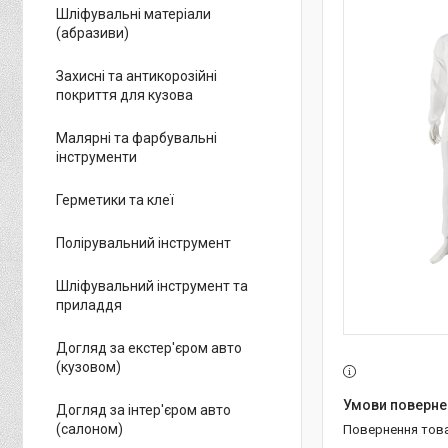
Шліфувальні матеріали
(абразиви)
Захисні та антикорозійні
покриття для кузова
Малярні та фарбувальні
інструменти
Герметики та клеї
Полірувальний інструмент
Шліфувальний інструмент та
приладдя
Догляд за екстер'єром авто
(кузовом)
Догляд за інтер'єром авто
(салоном)
повернення тов