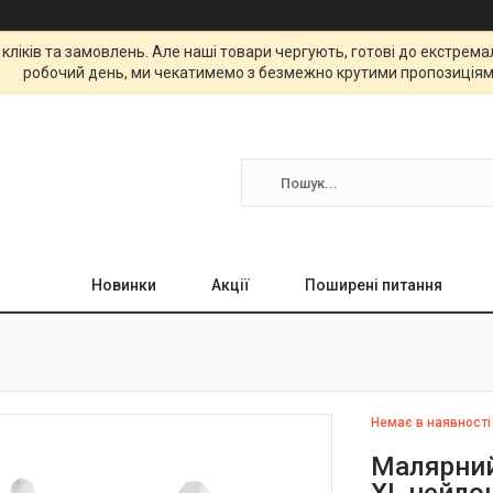
 кліків та замовлень. Але наші товари чергують, готові до екстре
робочий день, ми чекатимемо з безмежно крутими пропозиціям
Новинки
Акції
Поширені питання
Немає в наявності
Малярний