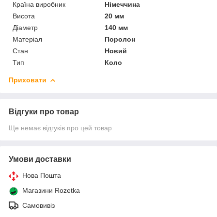
Країна виробник
Німеччина
Висота
20 мм
Діаметр
140 мм
Матеріал
Поролон
Стан
Новий
Тип
Коло
Приховати
Відгуки про товар
Ще немає відгуків про цей товар
Умови доставки
Нова Пошта
Магазини Rozetka
Самовивіз