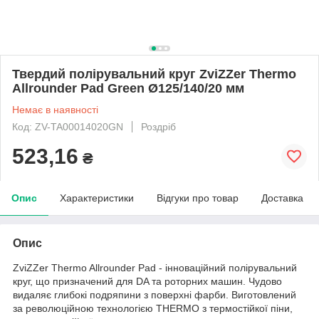
Твердий полірувальний круг ZviZZer Thermo
Allrounder Pad Green Ø125/140/20 мм
Немає в наявності
Код: ZV-TA00014020GN
Роздріб
523,16
₴
Опис
Характеристики
Відгуки про товар
Доставка
Опис
ZviZZer Thermo Allrounder Pad - інноваційний полірувальний
круг, що призначений для DA та роторних машин. Чудово
видаляє глибокі подряпини з поверхні фарби. Виготовлений
за революційною технологією THERMO з термостійкої піни,