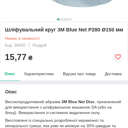
Шліфувальний круг 3M Blue Net P280 Ø150 мм
Немає в наявності
Код: 36420
Роздріб
15,77
₴
Опис
Характеристики
Відгуки про товар
Доставка
Опис
Високопродуктивний абразив
3M Blue Net Disc
, призначений
для використання з шліфувальною машиною DA (або на
блоці). Використання із системою видалення пилу.
Виготовлені із спеціально розробленої керамічної та
мінеральної суміші, яка ріже як мінімум на 30% швидше та