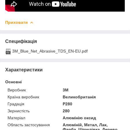
Приховати
Специфікація
3M_Blue_Net_Abrasive_TDS_EN-EU.pdf
Характеристики
Основні
Виробник
3М
Країна виробник
Великобританія
Градація
P280
Зернистість
280
Матеріал
Алюмінію оксид
Область застосування
Алюміній, Метал, Лак,
Фарба, Шпаклівка, Дерево,