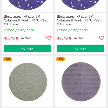
Шліфувальний круг 3M
Шліфувальний круг 3M
Cubitron II Hookit 737U P120
Cubitron II Hookit 737U P220
Ø150 мм
Ø150 мм
Готово до відправки
Готово до відправки
40,79
40,79
₴
₴
42,94 ₴
42,94 ₴
Купити
Купити
–5%
–5%