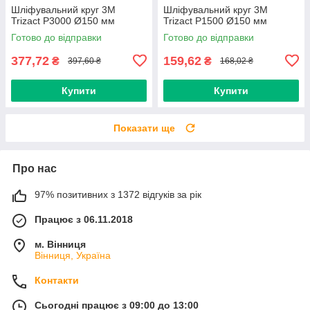
Шліфувальний круг 3M
Шліфувальний круг 3M
Trizact Р3000 Ø150 мм
Trizact Р1500 Ø150 мм
Готово до відправки
Готово до відправки
377,72
159,62
₴
₴
397,60 ₴
168,02 ₴
Купити
Купити
Показати ще
Про нас
97% позитивних з 1372 відгуків за рік
Працює з 06.11.2018
м. Вінниця
Вінниця, Україна
Контакти
Сьогодні працює з 09:00 до 13:00