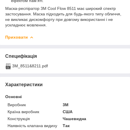
ефектом пам'яті.
Маска-респіратор 3M Cool Flow 8511 має широкий спектр
застосування. Маска підходить для будь-якого типу обличчя,
не викликає дискомфорту при довгому використанні і не
ускладнює мовлення.
Приховати
Специфікація
3M_8511&8211.pdf
Характеристики
Основні
Виробник
3М
Країна виробник
США
Конструкція
Чашевидна
Наявність клапана видиху
Так