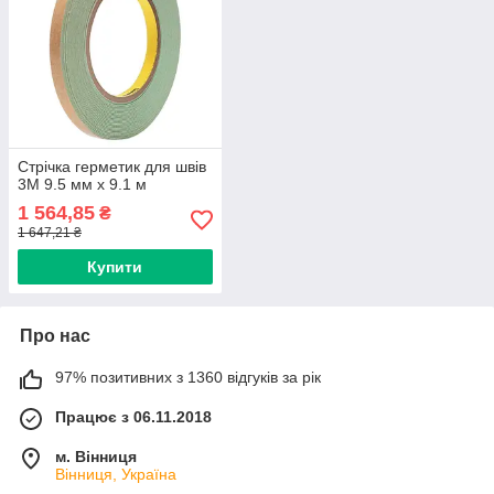
Стрічка герметик для швів
3M 9.5 мм х 9.1 м
1 564,85
₴
1 647,21 ₴
Купити
Про нас
97% позитивних з 1360 відгуків за рік
Працює з 06.11.2018
м. Вінниця
Вінниця, Україна