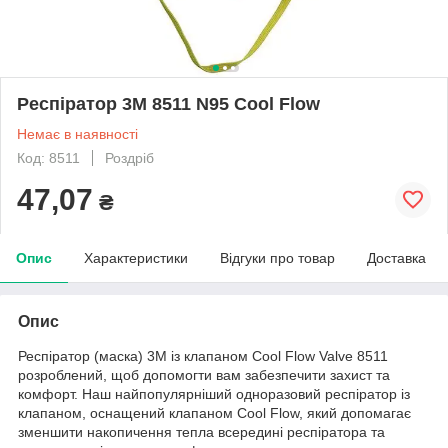
Респіратор 3M 8511 N95 Cool Flow
Немає в наявності
Код: 8511
Роздріб
47,07
₴
Опис
Характеристики
Відгуки про товар
Доставка
Опис
Респіратор (маска) 3M із клапаном Cool Flow Valve 8511
розроблений, щоб допомогти вам забезпечити захист та
комфорт. Наш найпопулярніший одноразовий респіратор із
клапаном, оснащений клапаном Cool Flow, який допомагає
зменшити накопичення тепла всередині респіратора та