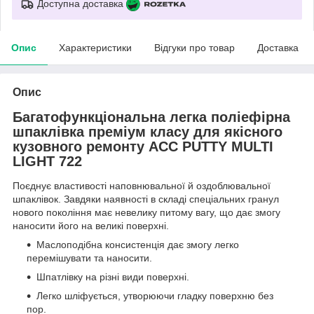
Доступна доставка
Опис
Характеристики
Відгуки про товар
Доставка
Опис
Багатофункціональна легка поліефірна
шпаклівка преміум класу для якісного
кузовного ремонту ACC PUTTY MULTI
LIGHT 722
Поєднує властивості наповнювальної й оздоблювальної
шпаклівок. Завдяки наявності в складі спеціальних гранул
нового покоління має невелику питому вагу, що дає змогу
наносити його на великі поверхні.
Маслоподібна консистенція дає змогу легко
перемішувати та наносити.
Шпатлівку на різні види поверхні.
Легко шліфується, утворюючи гладку поверхню без
пор.