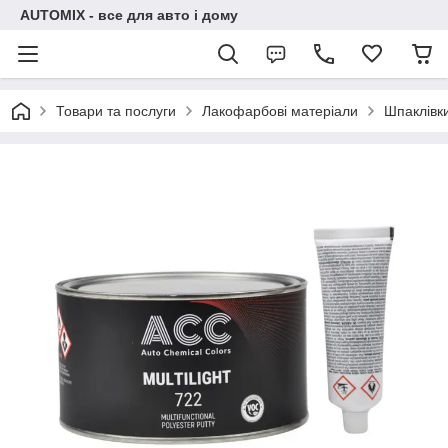
AUTOMIX - все для авто і дому
Товари та послуги
Лакофарбові матеріали
Шпаклівк