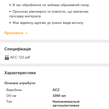
В час оброблення не забиває абразивний папір.
Просихає рівномірно та повністю, що виключає
просадку матеріалу.
Має відмінну адгезію до різних видів металу.
Приховати
Специфікація
АСС 722.pdf
Характеристики
Основні атрибути
Виробник
ACC
Об`єм
1000 мл
Тип
Наповнювальні
автошпатлевки